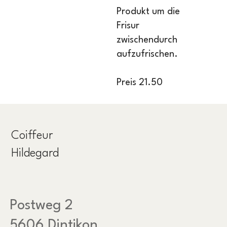
Produkt um die
Frisur
zwischendurch
aufzufrischen.
Preis 21.50
Coiffeur
Hildegard
Postweg 2
5606 Dintikon